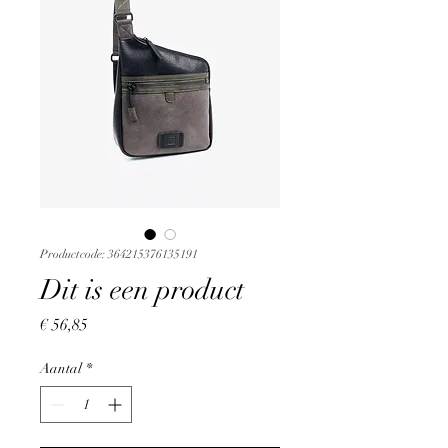
Productcode: 364215376135191
Dit is een product
Prijs
€ 56,85
Aantal
*