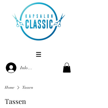
Inloggen
Home
Tassen
Tassen